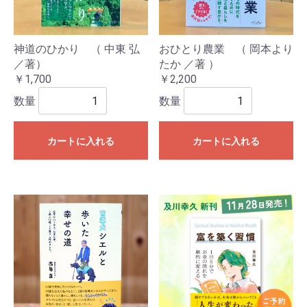
神道のひかり （ 中東 弘
おひとり農業 （ 岡本より
／著）
たか ／著 ）
￥1,700
￥2,200
数量
数量
カートに入れる
カートに入れる