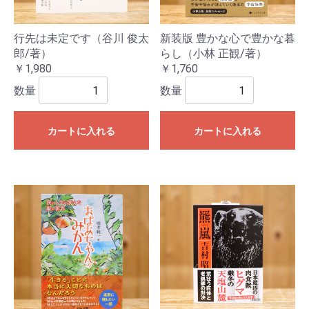
行先は未定です（谷川 俊太
新装版 豊かな心で豊かな暮
郎/著）
らし（小林 正観/著）
￥1,980
￥1,760
数量
数量
カートに入れる
カートに入れる