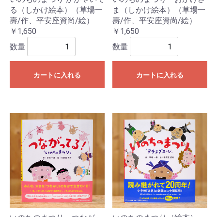
る（しかけ絵本）（草場一
ま（しかけ絵本）（草場一
壽/作、平安座資尚/絵）
壽/作、平安座資尚/絵）
￥1,650
￥1,650
数量
数量
カートに入れる
カートに入れる