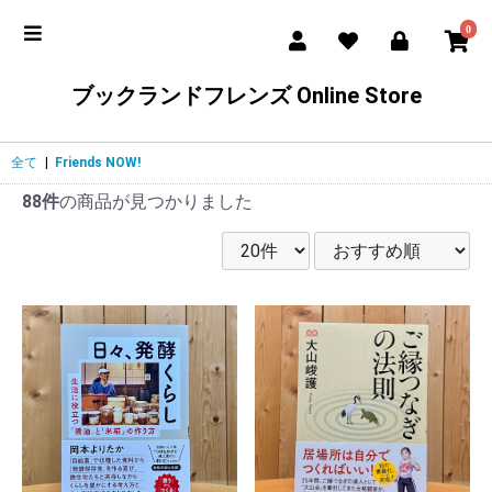
0
ブックランドフレンズ Online Store
全て
|
Friends NOW!
88件
の商品が見つかりました