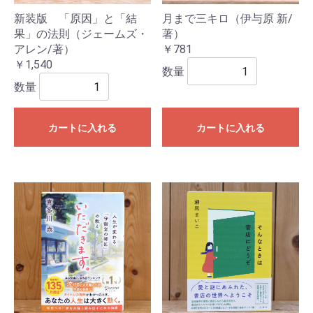
新装版 「原因」と「結
月まで三キロ（伊与原 新/
果」の法則（ジェームズ・
著）
アレン/著）
￥781
￥1,540
数量
数量
カートに入れる
カートに入れる