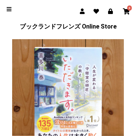
0
ブックランドフレンズ Online Store