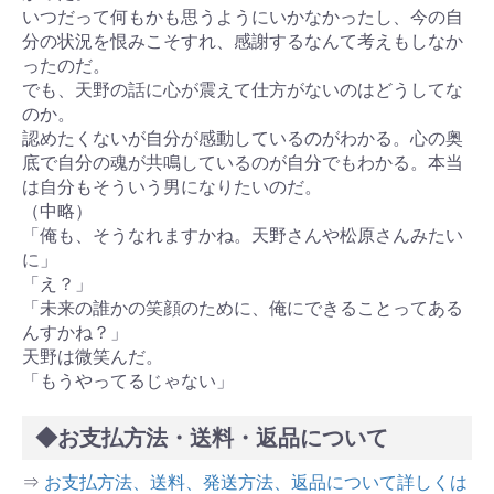
いつだって何もかも思うようにいかなかったし、今の自
分の状況を恨みこそすれ、感謝するなんて考えもしなか
ったのだ。
でも、天野の話に心が震えて仕方がないのはどうしてな
のか。
認めたくないが自分が感動しているのがわかる。心の奥
底で自分の魂が共鳴しているのが自分でもわかる。本当
は自分もそういう男になりたいのだ。
（中略）
「俺も、そうなれますかね。天野さんや松原さんみたい
に」
「え？」
「未来の誰かの笑顔のために、俺にできることってある
んすかね？」
天野は微笑んだ。
「もうやってるじゃない」
◆お支払方法・送料・返品について
⇒
お支払方法、送料、発送方法、返品について詳しくは