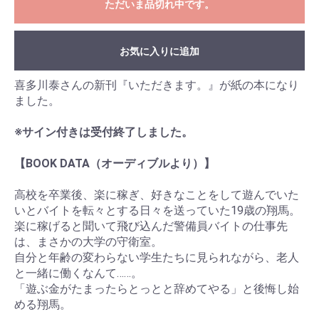
ただいま品切れ中です。
お気に入りに追加
喜多川泰さんの新刊『いただきます。』が紙の本になり
ました。
※サイン付きは受付終了しました。
【BOOK DATA（オーディブルより）】
高校を卒業後、楽に稼ぎ、好きなことをして遊んでいた
いとバイトを転々とする日々を送っていた19歳の翔馬。
楽に稼げると聞いて飛び込んだ警備員バイトの仕事先
は、まさかの大学の守衛室。
自分と年齢の変わらない学生たちに見られながら、老人
と一緒に働くなんて……。
「遊ぶ金がたまったらとっとと辞めてやる」と後悔し始
める翔馬。