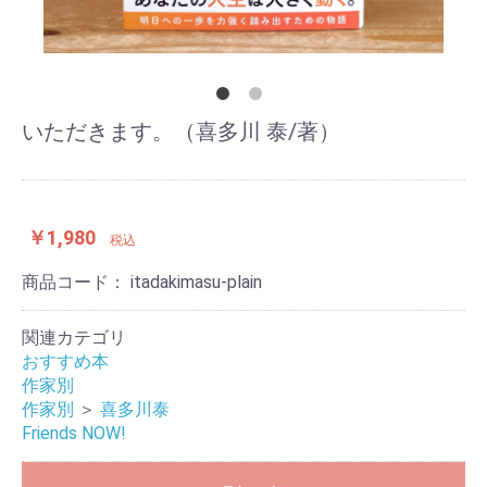
いただきます。（喜多川 泰/著）
￥1,980
税込
商品コード：
itadakimasu-plain
関連カテゴリ
おすすめ本
作家別
作家別
＞
喜多川泰
Friends NOW!