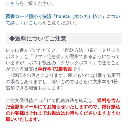
こちら
をご覧ください。
図書カード預かり決済「honCa（ホンカ）払い」につい
て
詳しくはこちら
をご覧ください。
◆送料についてご注意
レジに進んでいただくと、「配送方法」欄で「クリック
ポスト」と「ヤマト宅急便」が選択できるようになって
いますが、ポスト投函の「クリックポスト」で送ること
ができる目安は
単行本で2冊程度
です。
（※単行本の厚さによります。厚いものでは1冊でも不可
の場合もありますし、薄いものではさらに文庫本を1冊
追加できる場合もあります）
ご注文受付後に当店にて配送方法を確定し、
送料を含ん
だ金額をメールにてお知らせいたしますので、銀行振込
のお客様はそれまでお振込はお待ちくださいますようお
願いいたします。