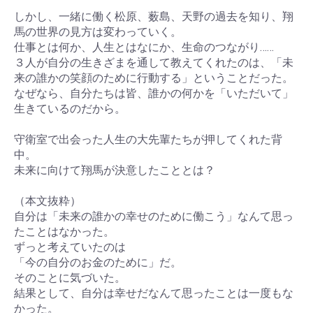
しかし、一緒に働く松原、薮島、天野の過去を知り、翔
馬の世界の見方は変わっていく。
仕事とは何か、人生とはなにか、生命のつながり……
３人が自分の生きざまを通して教えてくれたのは、「未
来の誰かの笑顔のために行動する」ということだった。
なぜなら、自分たちは皆、誰かの何かを「いただいて」
生きているのだから。
守衛室で出会った人生の大先輩たちが押してくれた背
中。
未来に向けて翔馬が決意したこととは？
（本文抜粋）
自分は「未来の誰かの幸せのために働こう」なんて思っ
たことはなかった。
ずっと考えていたのは
「今の自分のお金のために」だ。
そのことに気づいた。
結果として、自分は幸せだなんて思ったことは一度もな
かった。