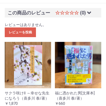
この商品のレビュー
☆☆☆☆☆
(0)
レビューはありません。
レビューを投稿
サクラ咲けⅡ ～幸せな先生
福に憑かれた男[文庫本]
になろう（喜多川 泰/著）
（喜多川 泰/著）
￥1,870
￥660