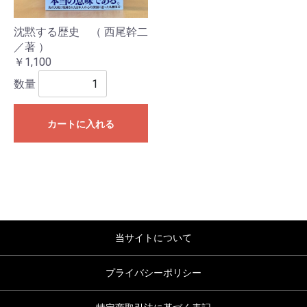
沈黙する歴史 （ 西尾幹二
／著 ）
￥1,100
数量
カートに入れる
当サイトについて
プライバシーポリシー