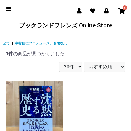
0
ブックランドフレンズ Online Store
全て
|
中村信仁プロデュース、名著復刊！
1件
の商品が見つかりました