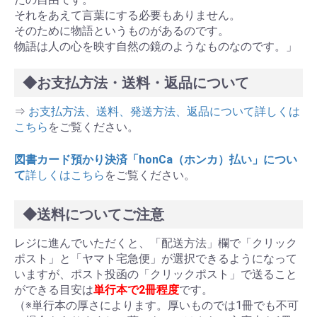
それをあえて言葉にする必要もありません。
そのために物語というものがあるのです。
物語は人の心を映す自然の鏡のようなものなのです。」
◆お支払方法・送料・返品について
⇒
お支払方法、送料、発送方法、返品について詳しくは
こちら
をご覧ください。
図書カード預かり決済「honCa（ホンカ）払い」につい
て
詳しくはこちら
をご覧ください。
◆送料についてご注意
レジに進んでいただくと、「配送方法」欄で「クリック
ポスト」と「ヤマト宅急便」が選択できるようになって
いますが、ポスト投函の「クリックポスト」で送ること
ができる目安は
単行本で2冊程度
です。
（※単行本の厚さによります。厚いものでは1冊でも不可