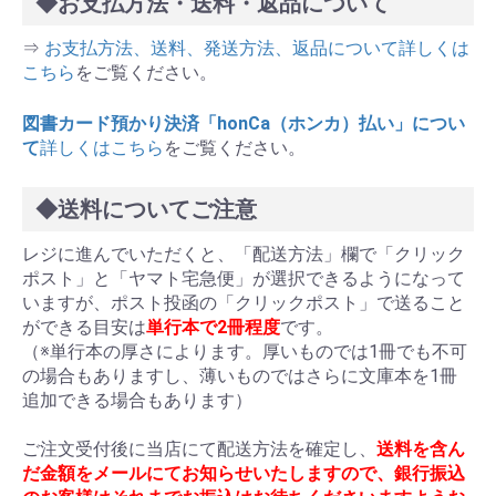
◆お支払方法・送料・返品について
⇒
お支払方法、送料、発送方法、返品について詳しくは
こちら
をご覧ください。
図書カード預かり決済「honCa（ホンカ）払い」につい
て
詳しくはこちら
をご覧ください。
◆送料についてご注意
レジに進んでいただくと、「配送方法」欄で「クリック
ポスト」と「ヤマト宅急便」が選択できるようになって
いますが、ポスト投函の「クリックポスト」で送ること
ができる目安は
単行本で2冊程度
です。
（※単行本の厚さによります。厚いものでは1冊でも不可
の場合もありますし、薄いものではさらに文庫本を1冊
追加できる場合もあります）
ご注文受付後に当店にて配送方法を確定し、
送料を含ん
だ金額をメールにてお知らせいたしますので、銀行振込