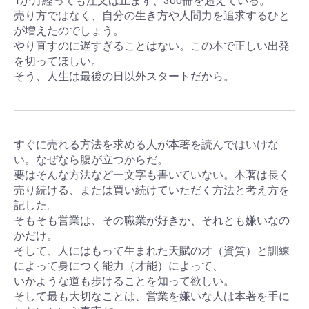
1か月経っても注文は止まず、300冊を超えている。
売り方ではなく、自分の生き方や人間力を追求するひと
が増えたのでしょう。
やり直すのに遅すぎることはない。この本で正しい出発
を切ってほしい。
そう、人生は最後の日以外スタートだから。
すぐに売れる方法を求める人が本著を読んではいけな
い。なぜなら腹が立つからだ。
要はそんな方法など一文字も書いていない。本著は長く
売り続ける、または買い続けていただく方法と考え方を
記した。
そもそも営業は、その職業が好きか、それとも嫌いなの
かだけ。
そして、人にはもって生まれた天賦の才（資質）と訓練
によって身につく能力（才能）によって、
いかような道も歩けることを知って欲しい。
そして最も大切なことは、営業を嫌いな人は本著を手に