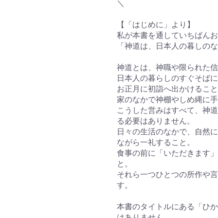
＼
【「はじめに」より】
私が本書を通していちばんお
「神道は、日本人の暮しのな
神道とは、神職や限られた信
日本人の暮らしのすぐそばに
お正月に初詣へ出かけること
家のなかで神棚やしめ縄に手
こうした営みはすべて、神道
る必要はありません。
日々の生活のなかで、自然に
ながら一礼すること。
食事の前に「いただきます」
と。
それら一つひとつの所作や言
す。
本書のタイトルにある「ひか
はありません。