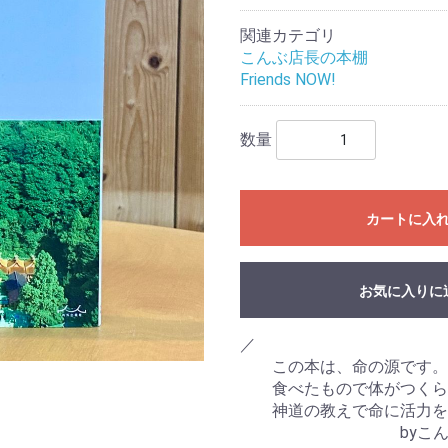
関連カテゴリ
こんぶ店長の本棚
Friends NOW!
数量
カートに入
お気に入りに
／
この本は、命の源です。
食べたもので体がつくら
神道の教えで命に活力を
byこん