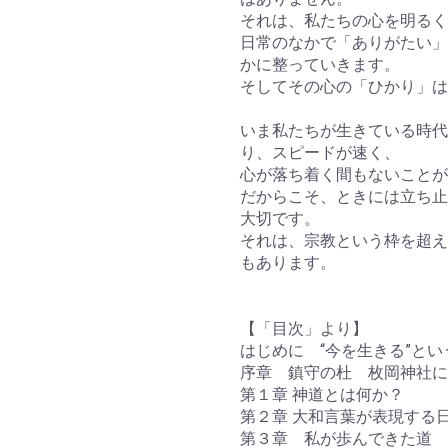
それは、私たちの心を明るく
日常のなかで「ありがたい」
かに整っていきます。
そしてその心の「ひかり」は
いま私たちが生きている時代
り、スピードが速く、
心が落ち着く間もないことが
だからこそ、ときには立ち止
大切です。
それは、宗教という枠を超え
もあります。
【「目次」より】
はじめに “今を生きる”とい
序章 鎮守の杜 枚岡神社に
第１章 神道とは何か？
第２章 大和言葉が表現する
第３章 私が歩んできた道