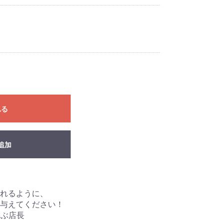
れる
追加
れるように、
与えてください！
ぶ店長