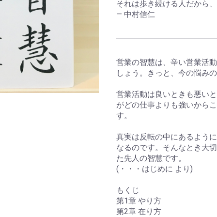
それは歩き続ける人だから、
― 中村信仁
営業の智慧は、辛い営業活動
しょう。きっと、今の悩みの
営業活動は良いときも悪いと
がどの仕事よりも強いからこ
す。
真実は反転の中にあるように
なるのです。そんなとき大切
た先人の智慧です。
(・・・はじめに より)
もくじ
第1章 やり方
第2章 在り方