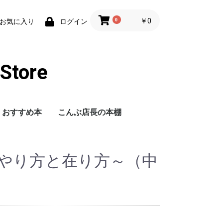
0
￥0
お気に入り
ログイン
tore
おすすめ本
こんぶ店長の本棚
～やり方と在り方～（中