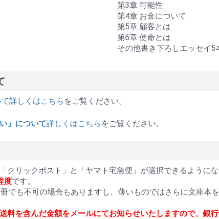
第3章 可能性
第4章 お金について
第5章 顧客とは
第6章 使命とは
その他書き下ろしエッセイ5
て
いて詳しくはこちら
をご覧ください。
払い」について
詳しくはこちら
をご覧ください。
「クリックポスト」と「ヤマト宅急便」が選択できるようにな
程度
です。
1冊でも不可の場合もありますし、薄いものではさらに文庫本を
送料を含んだ金額をメールにてお知らせいたしますので、銀行