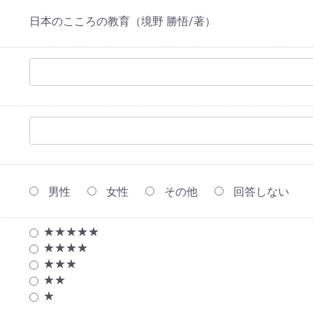
日本のこころの教育（境野 勝悟/著）
男性
女性
その他
回答しない
★★★★★
★★★★
★★★
★★
★